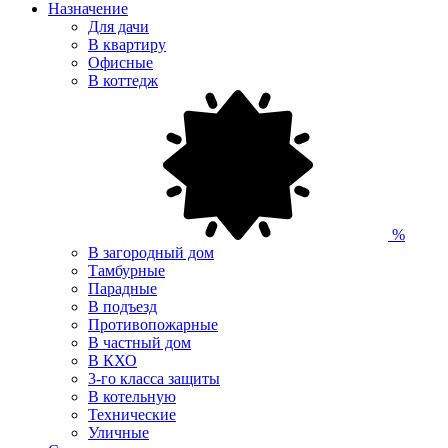
Назначение
Для дачи
В квартиру
Офисные
В коттедж
%
В загородный дом
Тамбурные
Парадные
В подъезд
Противопожарные
В частный дом
В КХО
3-го класса защиты
В котельную
Технические
Уличные