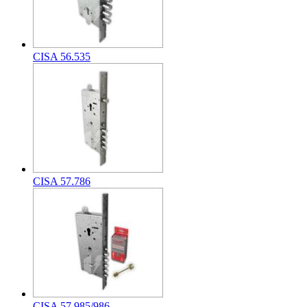
CISA 56.535
CISA 57.786
CISA 57.985/986