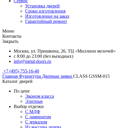
Сервис
Установка дверей
Сроки изготовления
Изготовление на заказ
Гарантийный ремонт
Меню
Контакты
Закрыть
Москва, ул. Пришвина, 26, ТЦ «Миллион мелочей»
с 8:00 до 23:00 (без выходных)
info@metal-doors.ru
+7 (495) 755-16-40
Главная
Фурнитура
Дверные замки
CLASS GSSM-015
Каталог дверей
По цене
Эконом класса
Элитные
Выбор отделки
С МДФ
С ламинатом
С зеркалом
Из массива дерева