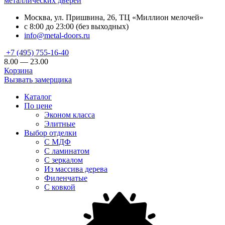
металлических дверей
Москва, ул. Пришвина, 26, ТЦ «Миллион мелочей»
с 8:00 до 23:00 (без выходных)
info@metal-doors.ru
+7 (495) 755-16-40
8.00 — 23.00
Корзина
Вызвать замерщика
Каталог
По цене
Эконом класса
Элитные
Выбор отделки
С МДФ
С ламинатом
С зеркалом
Из массива дерева
Филенчатые
С ковкой