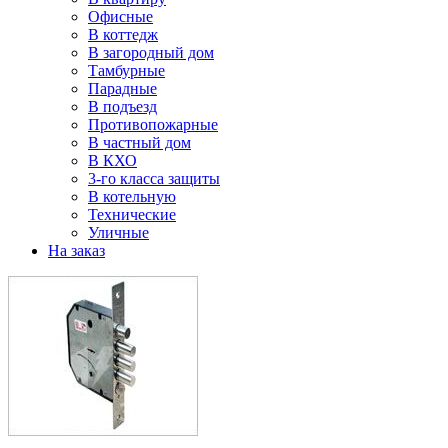
Офисные
В коттедж
В загородный дом
Тамбурные
Парадные
В подъезд
Противопожарные
В частный дом
В КХО
3-го класса защиты
В котельную
Технические
Уличные
На заказ