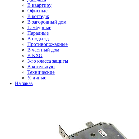
В квартиру
Офисные
В коттедж
В загородный дом
Тамбурные
Парадные
В подъезд
Противопожарные
В частный дом
В КХО
3-го класса защиты
В котельную
Технические
Уличные
На заказ