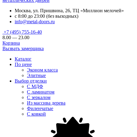
металлических дверей
Москва, ул. Пришвина, 26, ТЦ «Миллион мелочей»
с 8:00 до 23:00 (без выходных)
info@metal-doors.ru
+7 (495) 755-16-40
8.00 — 23.00
Корзина
Вызвать замерщика
Каталог
По цене
Эконом класса
Элитные
Выбор отделки
С МДФ
С ламинатом
С зеркалом
Из массива дерева
Филенчатые
С ковкой