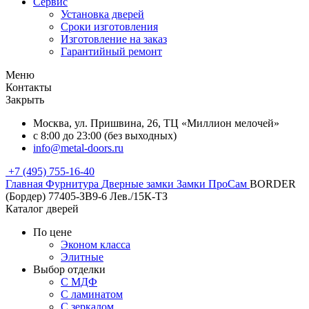
Сервис
Установка дверей
Сроки изготовления
Изготовление на заказ
Гарантийный ремонт
Меню
Контакты
Закрыть
Москва, ул. Пришвина, 26, ТЦ «Миллион мелочей»
с 8:00 до 23:00 (без выходных)
info@metal-doors.ru
+7 (495) 755-16-40
Главная
Фурнитура
Дверные замки
Замки ПроСам
BORDER
(Бордер) 77405-ЗВ9-6 Лев./15К-ТЗ
Каталог дверей
По цене
Эконом класса
Элитные
Выбор отделки
С МДФ
С ламинатом
С зеркалом