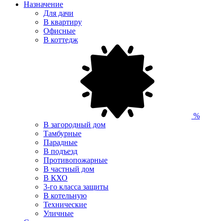
Назначение
Для дачи
В квартиру
Офисные
В коттедж
%
В загородный дом
Тамбурные
Парадные
В подъезд
Противопожарные
В частный дом
В КХО
3-го класса защиты
В котельную
Технические
Уличные