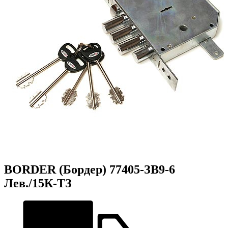
BORDER (Бордер) 77405-ЗВ9-6
Лев./15К-ТЗ