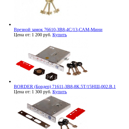
Врезной замок 76610-ЗВ8-4С/13-САМ-Мини
Цена от: 1 200 руб.
Купить
BORDER (Бордер) 71611-ЗВ8-8К.5Т/15НШ-002.В.1
Цена от: 1 300 руб.
Купить