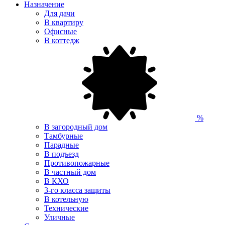
Назначение
Для дачи
В квартиру
Офисные
В коттедж
%
В загородный дом
Тамбурные
Парадные
В подъезд
Противопожарные
В частный дом
В КХО
3-го класса защиты
В котельную
Технические
Уличные