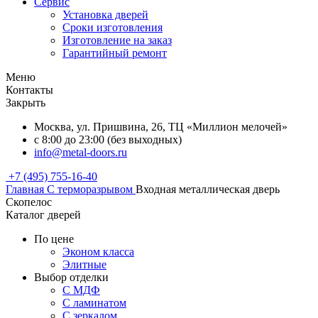
Сервис
Установка дверей
Сроки изготовления
Изготовление на заказ
Гарантийный ремонт
Меню
Контакты
Закрыть
Москва, ул. Пришвина, 26, ТЦ «Миллион мелочей»
с 8:00 до 23:00 (без выходных)
info@metal-doors.ru
+7 (495) 755-16-40
Главная
С терморазрывом
Входная металлическая дверь
Скопелос
Каталог дверей
По цене
Эконом класса
Элитные
Выбор отделки
С МДФ
С ламинатом
С зеркалом