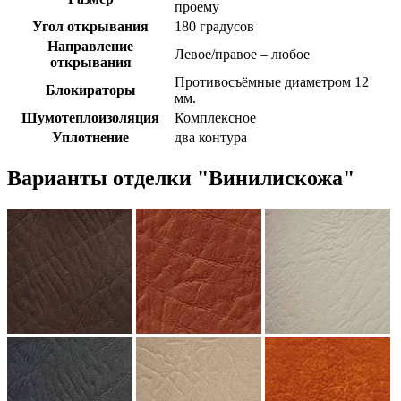
проему
Угол открывания
180 градусов
Направление
Левое/правое – любое
открывания
Противосъёмные диаметром 12
Блокираторы
мм.
Шумотеплоизоляция
Комплексное
Уплотнение
два контура
Варианты отделки "Винилискожа"