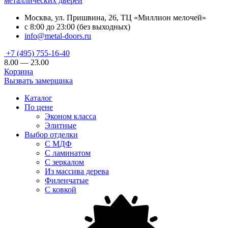
металлических дверей
Москва, ул. Пришвина, 26, ТЦ «Миллион мелочей»
с 8:00 до 23:00 (без выходных)
info@metal-doors.ru
+7 (495) 755-16-40
8.00 — 23.00
Корзина
Вызвать замерщика
Каталог
По цене
Эконом класса
Элитные
Выбор отделки
С МДФ
С ламинатом
С зеркалом
Из массива дерева
Филенчатые
С ковкой