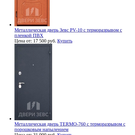
Металлическая дверь Зевс PV-10 с терморазрывом с
пленкой ПВХ
Цена от: 17 500 руб.
Купить
Металлическая дверь TERMO-760 с терморазрывом с
порошковым напылением
Цена от: 31 000 руб.
Купить