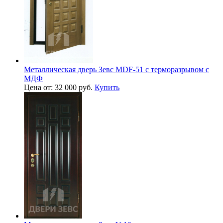
Металлическая дверь Зевс MDF-51 с терморазрывом с
МДФ
Цена от: 32 000 руб.
Купить