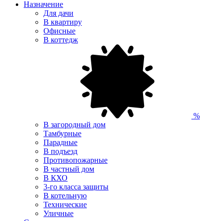
Назначение
Для дачи
В квартиру
Офисные
В коттедж
%
В загородный дом
Тамбурные
Парадные
В подъезд
Противопожарные
В частный дом
В КХО
3-го класса защиты
В котельную
Технические
Уличные