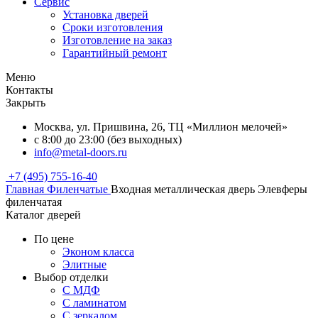
Сервис
Установка дверей
Сроки изготовления
Изготовление на заказ
Гарантийный ремонт
Меню
Контакты
Закрыть
Москва, ул. Пришвина, 26, ТЦ «Миллион мелочей»
с 8:00 до 23:00 (без выходных)
info@metal-doors.ru
+7 (495) 755-16-40
Главная
Филенчатые
Входная металлическая дверь Элевферы
филенчатая
Каталог дверей
По цене
Эконом класса
Элитные
Выбор отделки
С МДФ
С ламинатом
С зеркалом