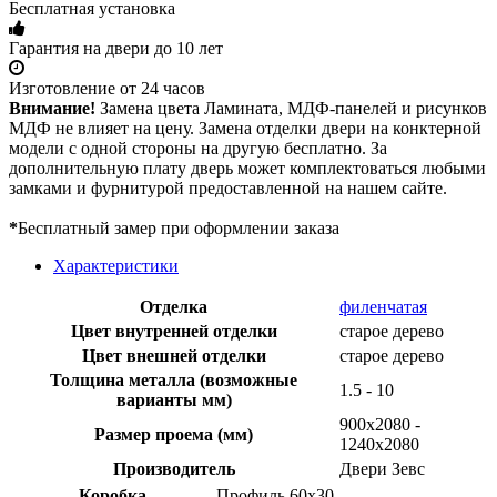
Бесплатная установка
Гарантия на двери до 10 лет
Изготовление от 24 часов
Внимание!
Замена цвета Ламината, МДФ-панелей и рисунков
МДФ не влияет на цену. Замена отделки двери на конктерной
модели с одной стороны на другую бесплатно. За
дополнительную плату дверь может комплектоваться любыми
замками и фурнитурой предоставленной на нашем сайте.
*
Бесплатный замер при оформлении заказа
Характеристики
Отделка
филенчатая
Цвет внутренней отделки
старое дерево
Цвет внешней отделки
старое дерево
Толщина металла (возможные
1.5 - 10
варианты мм)
900х2080 -
Размер проема (мм)
1240х2080
Производитель
Двери Зевс
Коробка
Профиль 60х30