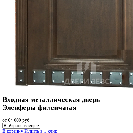
Входная металлическая дверь
Элевферы филенчатая
от 64 000
руб.
В корзину
Купить в 1 клик