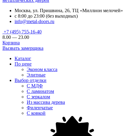
металлических дверей
Москва, ул. Пришвина, 26, ТЦ «Миллион мелочей»
с 8:00 до 23:00 (без выходных)
info@metal-doors.ru
+7 (495) 755-16-40
8.00 — 23.00
Корзина
Вызвать замерщика
Каталог
По цене
Эконом класса
Элитные
Выбор отделки
С МДФ
С ламинатом
С зеркалом
Из массива дерева
Филенчатые
С ковкой