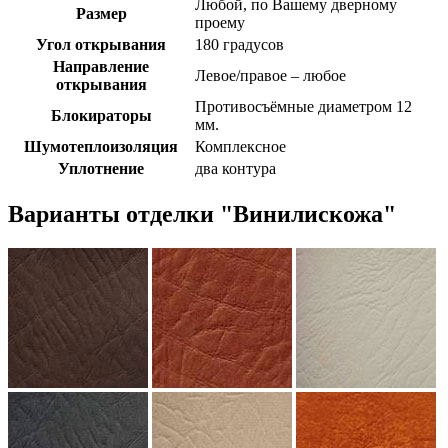
Любой, по Вашему дверному
Размер
проему
Угол открывания
180 градусов
Направление
Левое/правое – любое
открывания
Противосъёмные диаметром 12
Блокираторы
мм.
Шумотеплоизоляция
Комплексное
Уплотнение
два контура
Варианты отделки "Винилискожа"