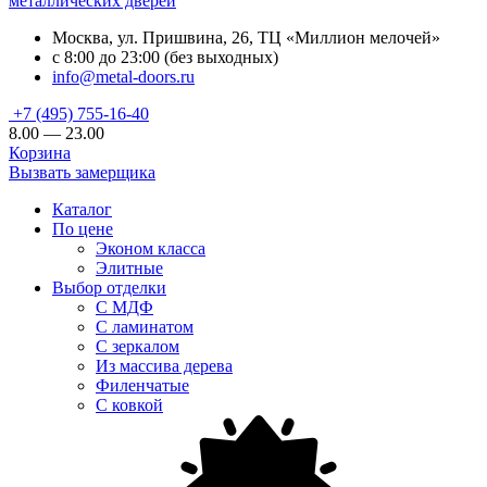
металлических дверей
Москва, ул. Пришвина, 26, ТЦ «Миллион мелочей»
с 8:00 до 23:00 (без выходных)
info@metal-doors.ru
+7 (495) 755-16-40
8.00 — 23.00
Корзина
Вызвать замерщика
Каталог
По цене
Эконом класса
Элитные
Выбор отделки
С МДФ
С ламинатом
С зеркалом
Из массива дерева
Филенчатые
С ковкой