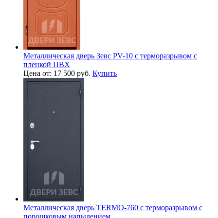
Металлическая дверь Зевс PV-10 с терморазрывом с
пленкой ПВХ
Цена от: 17 500 руб.
Купить
Металлическая дверь TERMO-760 с терморазрывом с
порошковым напылением