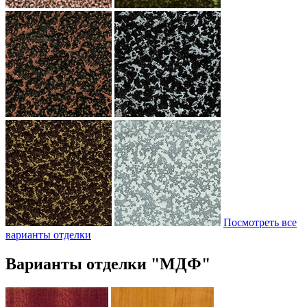
Посмотреть все
варианты отделки
Варианты отделки "МДФ"