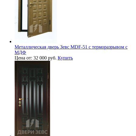
Металлическая дверь Зевс MDF-51 с терморазрывом с
МДФ
Цена от: 32 000 руб.
Купить