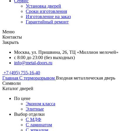
Сервис
Установка дверей
Сроки изготовления
Изготовление на заказ
Гарантийный ремонт
Меню
Контакты
Закрыть
Москва, ул. Пришвина, 26, ТЦ «Миллион мелочей»
с 8:00 до 23:00 (без выходных)
info@metal-doors.ru
+7 (495) 755-16-40
Главная
С терморазрывом
Входная металлическая дверь
Символи
Каталог дверей
По цене
Эконом класса
Элитные
Выбор отделки
С МДФ
С ламинатом
С зеркалом