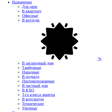
Назначение
Для дачи
В квартиру
Офисные
В коттедж
%
В загородный дом
Тамбурные
Парадные
В подъезд
Противопожарные
В частный дом
В КХО
3-го класса защиты
В котельную
Технические
Уличные