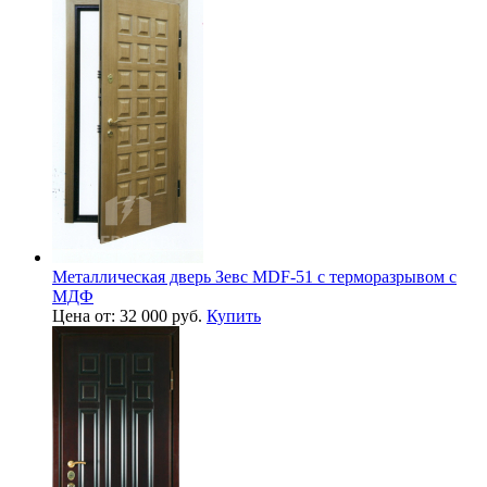
Металлическая дверь Зевс MDF-51 с терморазрывом с
МДФ
Цена от: 32 000 руб.
Купить