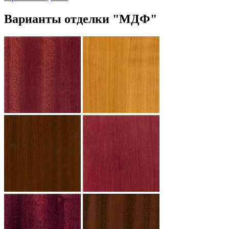
Варианты отделки "МДФ"