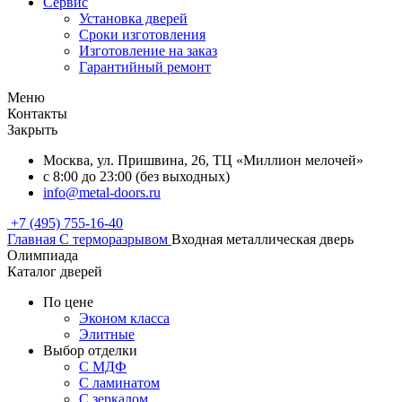
Сервис
Установка дверей
Сроки изготовления
Изготовление на заказ
Гарантийный ремонт
Меню
Контакты
Закрыть
Москва, ул. Пришвина, 26, ТЦ «Миллион мелочей»
с 8:00 до 23:00 (без выходных)
info@metal-doors.ru
+7 (495) 755-16-40
Главная
С терморазрывом
Входная металлическая дверь
Олимпиада
Каталог дверей
По цене
Эконом класса
Элитные
Выбор отделки
С МДФ
С ламинатом
С зеркалом