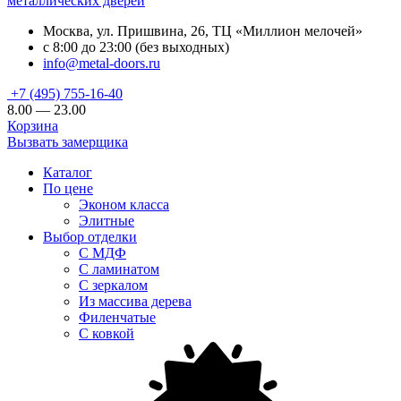
металлических дверей
Москва, ул. Пришвина, 26, ТЦ «Миллион мелочей»
с 8:00 до 23:00 (без выходных)
info@metal-doors.ru
+7 (495) 755-16-40
8.00 — 23.00
Корзина
Вызвать замерщика
Каталог
По цене
Эконом класса
Элитные
Выбор отделки
С МДФ
С ламинатом
С зеркалом
Из массива дерева
Филенчатые
С ковкой