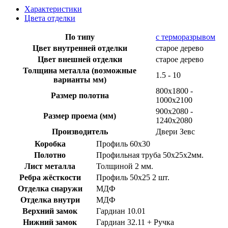
Характеристики
Цвета отделки
По типу
с терморазрывом
Цвет внутренней отделки
старое дерево
Цвет внешней отделки
старое дерево
Толщина металла (возможные
1.5 - 10
варианты мм)
800x1800 -
Размер полотна
1000x2100
900х2080 -
Размер проема (мм)
1240х2080
Производитель
Двери Зевс
Коробка
Профиль 60х30
Полотно
Профильная труба 50х25х2мм.
Лист металла
Толщиной 2 мм.
Ребра жёсткости
Профиль 50х25 2 шт.
Отделка снаружи
МДФ
Отделка внутри
МДФ
Верхний замок
Гардиан 10.01
Нижний замок
Гардиан 32.11 + Ручка