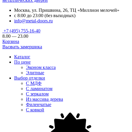
металлических дверей
Москва, ул. Пришвина, 26, ТЦ «Миллион мелочей»
с 8:00 до 23:00 (без выходных)
info@metal-doors.ru
+7 (495) 755-16-40
8.00 — 23.00
Корзина
Вызвать замерщика
Каталог
По цене
Эконом класса
Элитные
Выбор отделки
С МДФ
С ламинатом
С зеркалом
Из массива дерева
Филенчатые
С ковкой