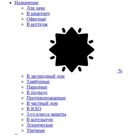
Назначение
Для дачи
В квартиру
Офисные
В коттедж
%
В загородный дом
Тамбурные
Парадные
В подъезд
Противопожарные
В частный дом
В КХО
3-го класса защиты
В котельную
Технические
Уличные