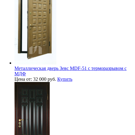
Металлическая дверь Зевс MDF-51 с терморазрывом с
МДФ
Цена от: 32 000 руб.
Купить