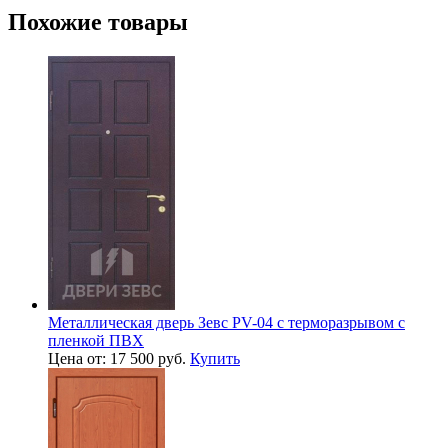
Похожие товары
Металлическая дверь Зевс PV-04 с терморазрывом с
пленкой ПВХ
Цена от: 17 500 руб.
Купить