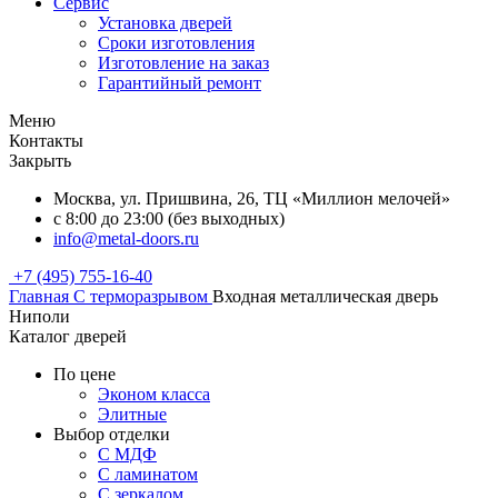
Сервис
Установка дверей
Сроки изготовления
Изготовление на заказ
Гарантийный ремонт
Меню
Контакты
Закрыть
Москва, ул. Пришвина, 26, ТЦ «Миллион мелочей»
с 8:00 до 23:00 (без выходных)
info@metal-doors.ru
+7 (495) 755-16-40
Главная
С терморазрывом
Входная металлическая дверь
Ниполи
Каталог дверей
По цене
Эконом класса
Элитные
Выбор отделки
С МДФ
С ламинатом
С зеркалом