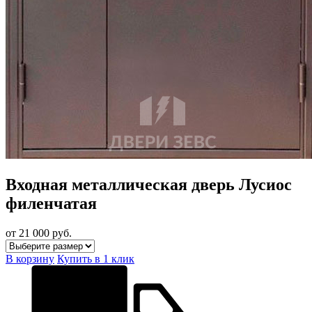
Входная металлическая дверь Лусиос
филенчатая
от 21 000
руб.
В корзину
Купить в 1 клик