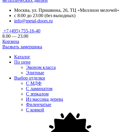
металлических дверей
Москва, ул. Пришвина, 26, ТЦ «Миллион мелочей»
с 8:00 до 23:00 (без выходных)
info@metal-doors.ru
+7 (495) 755-16-40
8.00 — 23.00
Корзина
Вызвать замерщика
Каталог
По цене
Эконом класса
Элитные
Выбор отделки
С МДФ
С ламинатом
С зеркалом
Из массива дерева
Филенчатые
С ковкой