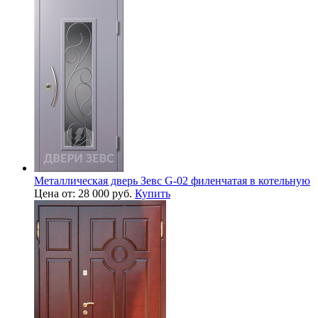
Металлическая дверь Зевс G-02 филенчатая в котельную
Цена от: 28 000 руб.
Купить