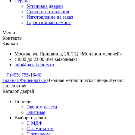
Сервис
Установка дверей
Сроки изготовления
Изготовление на заказ
Гарантийный ремонт
Меню
Контакты
Закрыть
Москва, ул. Пришвина, 26, ТЦ «Миллион мелочей»
с 8:00 до 23:00 (без выходных)
info@metal-doors.ru
+7 (495) 755-16-40
Главная
Филенчатые
Входная металлическая дверь Лусиос
филенчатая
Каталог дверей
По цене
Эконом класса
Элитные
Выбор отделки
С МДФ
С ламинатом
С зеркалом