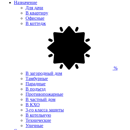
Назначение
Для дачи
В квартиру
Офисные
В коттедж
%
В загородный дом
Тамбурные
Парадные
В подъезд
Противопожарные
В частный дом
В КХО
3-го класса защиты
В котельную
Технические
Уличные