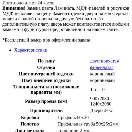
Изготовление от 24 часов
Внимание!
Замена цвета Ламината, МДФ-панелей и рисунков
МДФ не влияет на цену. Замена отделки двери на конктерной
модели с одной стороны на другую бесплатно. За
дополнительную плату дверь может комплектоваться любыми
замками и фурнитурой предоставленной на нашем сайте.
*
Бесплатный замер при оформлении заказа
Характеристики
По типу
двустворчатая
Отделка
филенчатая
Цвет внутренней отделки
коричневый
Цвет внешней отделки
коричневый
Толщина металла (возможные
1.5 - 10
варианты мм)
900х2080 -
Размер проема (мм)
1240х2080
Производитель
Двери Зевс
Коробка
Профиль 60х30
Полотно
Профильная труба 50х25х2мм.
Лист металла
Толщиной 2 мм.