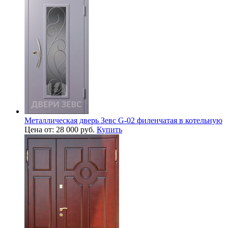
Металлическая дверь Зевс G-02 филенчатая в котельную
Цена от: 28 000 руб.
Купить