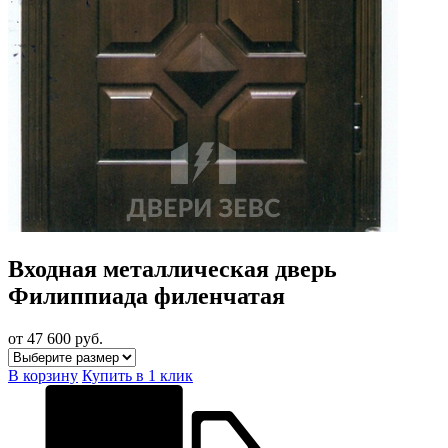
Входная металлическая дверь
Филиппиада филенчатая
от 47 600
руб.
В корзину
Купить в 1 клик