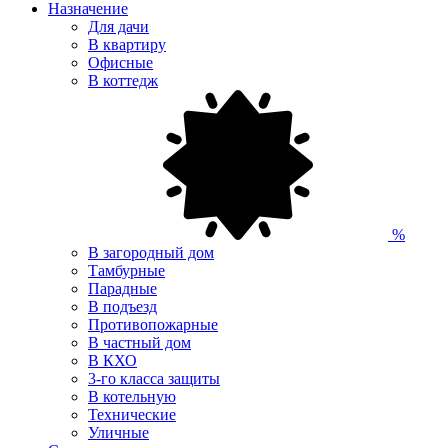
Назначение
Для дачи
В квартиру
Офисные
В коттедж
%
В загородный дом
Тамбурные
Парадные
В подъезд
Противопожарные
В частный дом
В КХО
3-го класса защиты
В котельную
Технические
Уличные