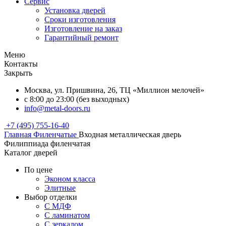
Сервис
Установка дверей
Сроки изготовления
Изготовление на заказ
Гарантийный ремонт
Меню
Контакты
Закрыть
Москва, ул. Пришвина, 26, ТЦ «Миллион мелочей»
с 8:00 до 23:00 (без выходных)
info@metal-doors.ru
+7 (495) 755-16-40
Главная
Филенчатые
Входная металлическая дверь
Филиппиада филенчатая
Каталог дверей
По цене
Эконом класса
Элитные
Выбор отделки
С МДФ
С ламинатом
С зеркалом