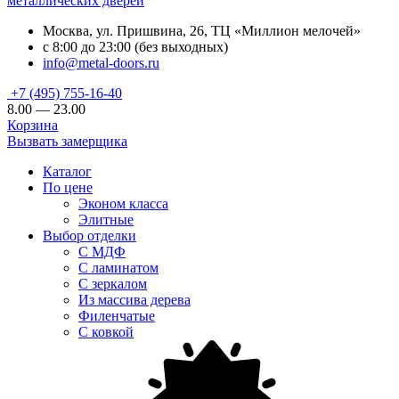
металлических дверей
Москва, ул. Пришвина, 26, ТЦ «Миллион мелочей»
с 8:00 до 23:00 (без выходных)
info@metal-doors.ru
+7 (495) 755-16-40
8.00 — 23.00
Корзина
Вызвать замерщика
Каталог
По цене
Эконом класса
Элитные
Выбор отделки
С МДФ
С ламинатом
С зеркалом
Из массива дерева
Филенчатые
С ковкой