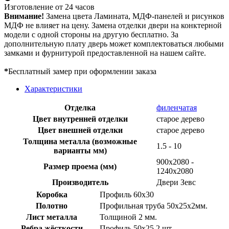
Изготовление от 24 часов
Внимание!
Замена цвета Ламината, МДФ-панелей и рисунков
МДФ не влияет на цену. Замена отделки двери на конктерной
модели с одной стороны на другую бесплатно. За
дополнительную плату дверь может комплектоваться любыми
замками и фурнитурой предоставленной на нашем сайте.
*
Бесплатный замер при оформлении заказа
Характеристики
Отделка
филенчатая
Цвет внутренней отделки
старое дерево
Цвет внешней отделки
старое дерево
Толщина металла (возможные
1.5 - 10
варианты мм)
900х2080 -
Размер проема (мм)
1240х2080
Производитель
Двери Зевс
Коробка
Профиль 60х30
Полотно
Профильная труба 50х25х2мм.
Лист металла
Толщиной 2 мм.
Ребра жёсткости
Профиль 50х25 2 шт.