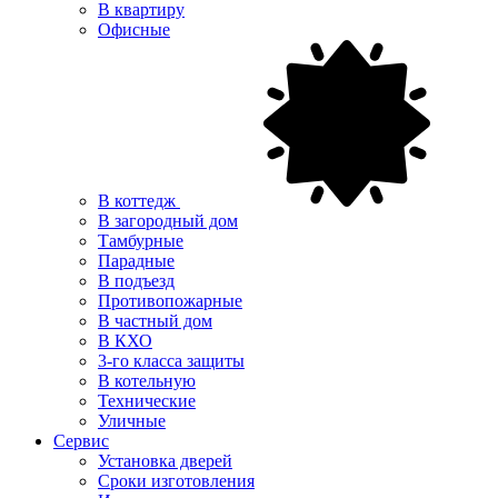
В квартиру
Офисные
В коттедж
В загородный дом
Тамбурные
Парадные
В подъезд
Противопожарные
В частный дом
В КХО
3-го класса защиты
В котельную
Технические
Уличные
Сервис
Установка дверей
Сроки изготовления