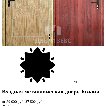
%
Входная металлическая дверь Козани
от 30 000
руб.
37 500 руб.