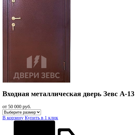
Входная металлическая дверь Зевс A-13
от 50 000
руб.
В корзину
Купить в 1 клик