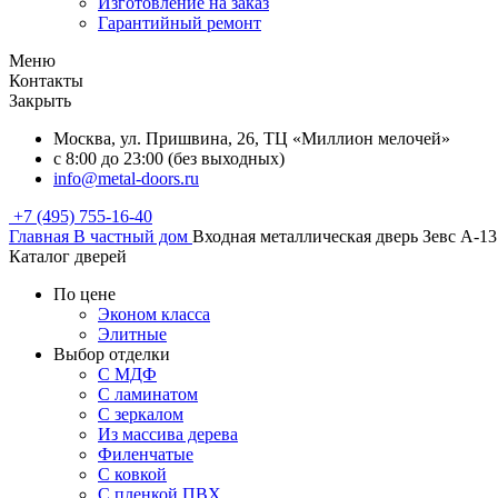
Изготовление на заказ
Гарантийный ремонт
Меню
Контакты
Закрыть
Москва, ул. Пришвина, 26, ТЦ «Миллион мелочей»
с 8:00 до 23:00 (без выходных)
info@metal-doors.ru
+7 (495) 755-16-40
Главная
В частный дом
Входная металлическая дверь Зевс A-13
Каталог дверей
По цене
Эконом класса
Элитные
Выбор отделки
С МДФ
С ламинатом
С зеркалом
Из массива дерева
Филенчатые
С ковкой
С пленкой ПВХ