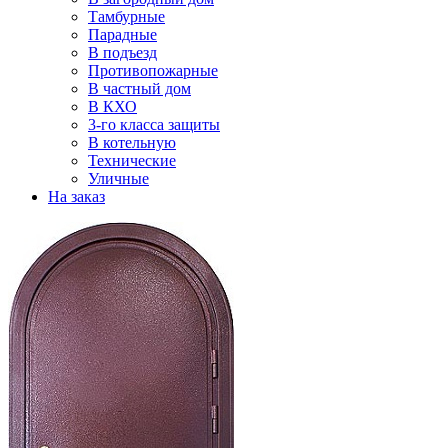
Тамбурные
Парадные
В подъезд
Противопожарные
В частный дом
В КХО
3-го класса защиты
В котельную
Технические
Уличные
На заказ