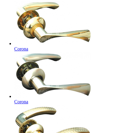
Corona
Corona