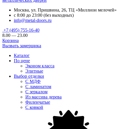
металлических дверей
Москва, ул. Пришвина, 26, ТЦ «Миллион мелочей»
с 8:00 до 23:00 (без выходных)
info@metal-doors.ru
+7 (495) 755-16-40
8.00 — 23.00
Корзина
Вызвать замерщика
Каталог
По цене
Эконом класса
Элитные
Выбор отделки
С МДФ
С ламинатом
С зеркалом
Из массива дерева
Филенчатые
С ковкой