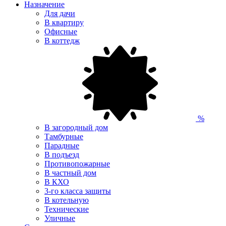
Назначение
Для дачи
В квартиру
Офисные
В коттедж
%
В загородный дом
Тамбурные
Парадные
В подъезд
Противопожарные
В частный дом
В КХО
3-го класса защиты
В котельную
Технические
Уличные