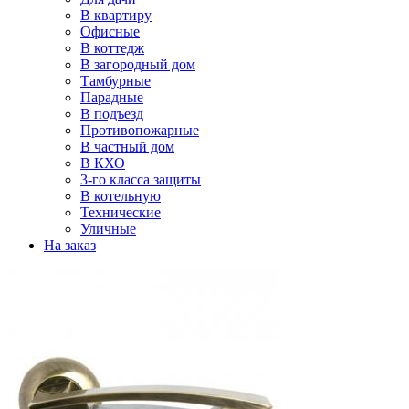
В квартиру
Офисные
В коттедж
В загородный дом
Тамбурные
Парадные
В подъезд
Противопожарные
В частный дом
В КХО
3-го класса защиты
В котельную
Технические
Уличные
На заказ