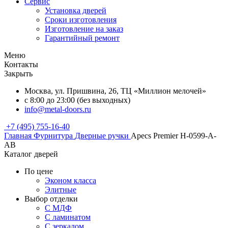
Сервис
Установка дверей
Сроки изготовления
Изготовление на заказ
Гарантийный ремонт
Меню
Контакты
Закрыть
Москва, ул. Пришвина, 26, ТЦ «Миллион мелочей»
с 8:00 до 23:00 (без выходных)
info@metal-doors.ru
+7 (495) 755-16-40
Главная
Фурнитура
Дверные ручки
Apecs Premier H-0599-A-
AB
Каталог дверей
По цене
Эконом класса
Элитные
Выбор отделки
С МДФ
С ламинатом
С зеркалом