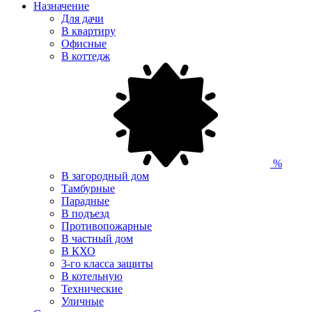
Назначение
Для дачи
В квартиру
Офисные
В коттедж
%
В загородный дом
Тамбурные
Парадные
В подъезд
Противопожарные
В частный дом
В КХО
3-го класса защиты
В котельную
Технические
Уличные