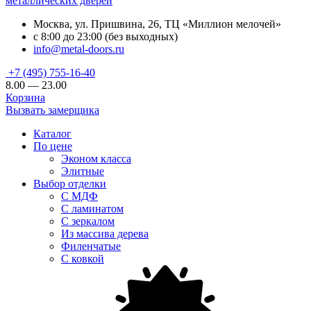
металлических дверей
Москва, ул. Пришвина, 26, ТЦ «Миллион мелочей»
с 8:00 до 23:00 (без выходных)
info@metal-doors.ru
+7 (495) 755-16-40
8.00 — 23.00
Корзина
Вызвать замерщика
Каталог
По цене
Эконом класса
Элитные
Выбор отделки
С МДФ
С ламинатом
С зеркалом
Из массива дерева
Филенчатые
С ковкой