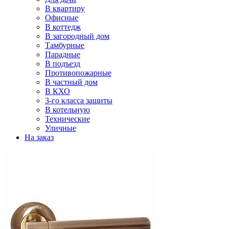
В квартиру
Офисные
В коттедж
В загородный дом
Тамбурные
Парадные
В подъезд
Противопожарные
В частный дом
В КХО
3-го класса защиты
В котельную
Технические
Уличные
На заказ