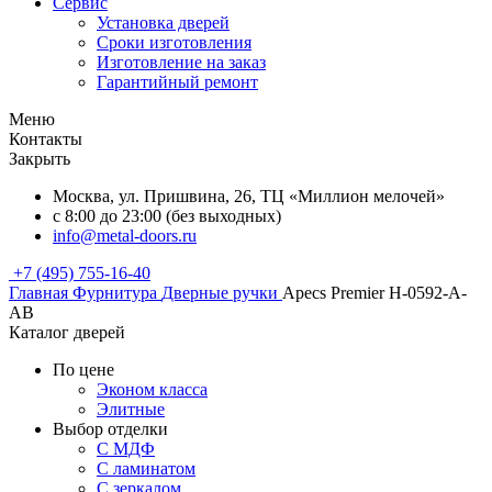
Сервис
Установка дверей
Сроки изготовления
Изготовление на заказ
Гарантийный ремонт
Меню
Контакты
Закрыть
Москва, ул. Пришвина, 26, ТЦ «Миллион мелочей»
с 8:00 до 23:00 (без выходных)
info@metal-doors.ru
+7 (495) 755-16-40
Главная
Фурнитура
Дверные ручки
Apecs Premier H-0592-A-
AB
Каталог дверей
По цене
Эконом класса
Элитные
Выбор отделки
С МДФ
С ламинатом
С зеркалом