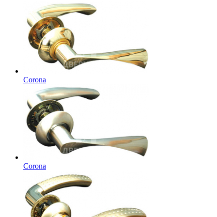
Corona
Corona