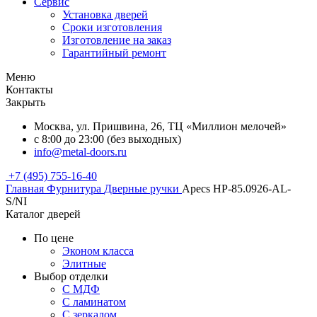
Сервис
Установка дверей
Сроки изготовления
Изготовление на заказ
Гарантийный ремонт
Меню
Контакты
Закрыть
Москва, ул. Пришвина, 26, ТЦ «Миллион мелочей»
с 8:00 до 23:00 (без выходных)
info@metal-doors.ru
+7 (495) 755-16-40
Главная
Фурнитура
Дверные ручки
Apecs HP-85.0926-AL-
S/NI
Каталог дверей
По цене
Эконом класса
Элитные
Выбор отделки
С МДФ
С ламинатом
С зеркалом