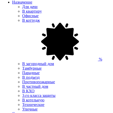
Назначение
Для дачи
В квартиру
Офисные
В коттедж
%
В загородный дом
Тамбурные
Парадные
В подъезд
Противопожарные
В частный дом
В КХО
3-го класса защиты
В котельную
Технические
Уличные