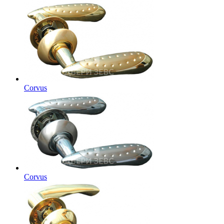
Corvus
Corvus