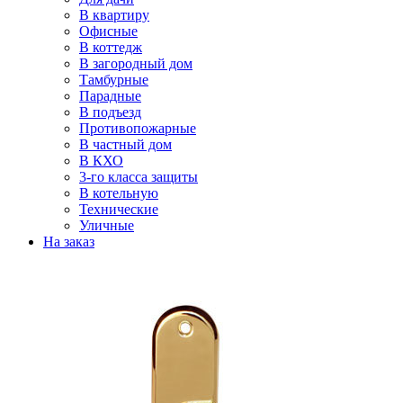
В квартиру
Офисные
В коттедж
В загородный дом
Тамбурные
Парадные
В подъезд
Противопожарные
В частный дом
В КХО
3-го класса защиты
В котельную
Технические
Уличные
На заказ