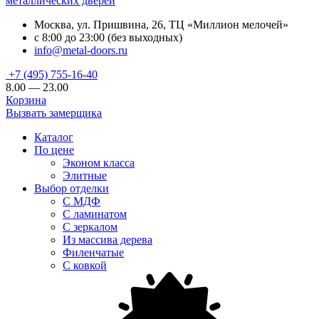
металлических дверей
Москва, ул. Пришвина, 26, ТЦ «Миллион мелочей»
с 8:00 до 23:00 (без выходных)
info@metal-doors.ru
+7 (495) 755-16-40
8.00 — 23.00
Корзина
Вызвать замерщика
Каталог
По цене
Эконом класса
Элитные
Выбор отделки
С МДФ
С ламинатом
С зеркалом
Из массива дерева
Филенчатые
С ковкой