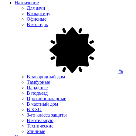
Назначение
Для дачи
В квартиру
Офисные
В коттедж
%
В загородный дом
Тамбурные
Парадные
В подъезд
Противопожарные
В частный дом
В КХО
3-го класса защиты
В котельную
Технические
Уличные