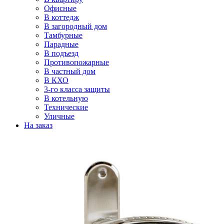
Офисные
В коттедж
В загородный дом
Тамбурные
Парадные
В подъезд
Противопожарные
В частный дом
В КХО
3-го класса защиты
В котельную
Технические
Уличные
На заказ