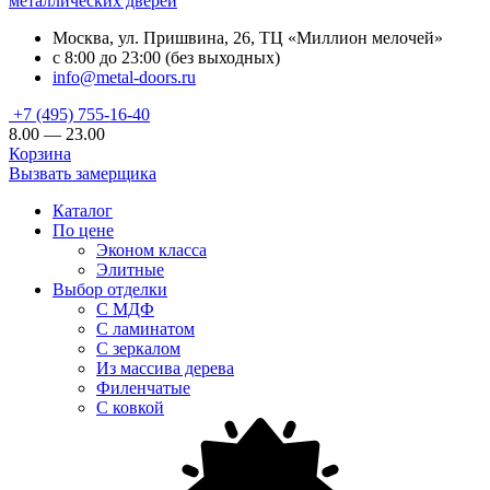
металлических дверей
Москва, ул. Пришвина, 26, ТЦ «Миллион мелочей»
с 8:00 до 23:00 (без выходных)
info@metal-doors.ru
+7 (495) 755-16-40
8.00 — 23.00
Корзина
Вызвать замерщика
Каталог
По цене
Эконом класса
Элитные
Выбор отделки
С МДФ
С ламинатом
С зеркалом
Из массива дерева
Филенчатые
С ковкой