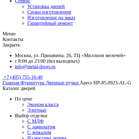
Сервис
Установка дверей
Сроки изготовления
Изготовление на заказ
Гарантийный ремонт
Меню
Контакты
Закрыть
Москва, ул. Пришвина, 26, ТЦ «Миллион мелочей»
с 8:00 до 23:00 (без выходных)
info@metal-doors.ru
+7 (495) 755-16-40
Главная
Фурнитура
Дверные ручки
Apecs HP-85.0923-AL-G
Каталог дверей
По цене
Эконом класса
Элитные
Выбор отделки
С МДФ
С ламинатом
С зеркалом
Из массива дерева