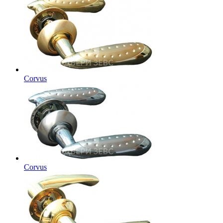
Corvus
Corvus