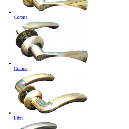
Corona
Corona
Libra