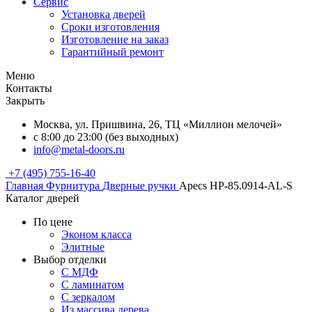
Сервис
Установка дверей
Сроки изготовления
Изготовление на заказ
Гарантийный ремонт
Меню
Контакты
Закрыть
Москва, ул. Пришвина, 26, ТЦ «Миллион мелочей»
с 8:00 до 23:00 (без выходных)
info@metal-doors.ru
+7 (495) 755-16-40
Главная
Фурнитура
Дверные ручки
Apecs HP-85.0914-AL-S
Каталог дверей
По цене
Эконом класса
Элитные
Выбор отделки
С МДФ
С ламинатом
С зеркалом
Из массива дерева