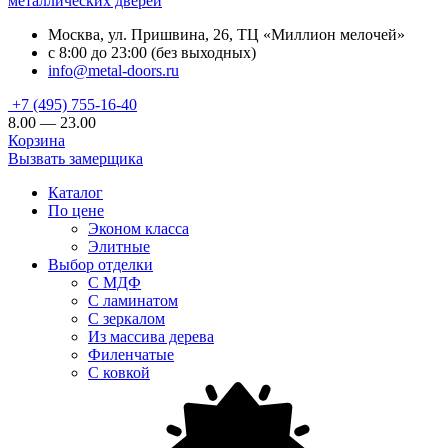
металлических дверей
Москва, ул. Пришвина, 26, ТЦ «Миллион мелочей»
с 8:00 до 23:00 (без выходных)
info@metal-doors.ru
+7 (495) 755-16-40
8.00 — 23.00
Корзина
Вызвать замерщика
Каталог
По цене
Эконом класса
Элитные
Выбор отделки
С МДФ
С ламинатом
С зеркалом
Из массива дерева
Филенчатые
С ковкой