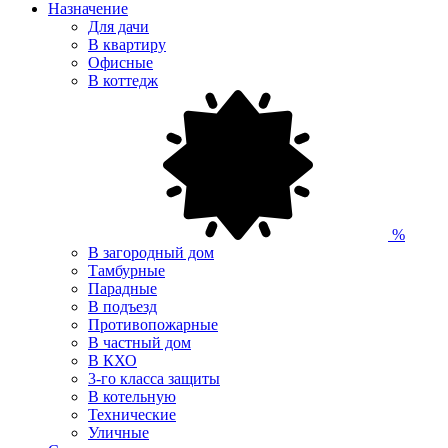
Назначение
Для дачи
В квартиру
Офисные
В коттедж
%
В загородный дом
Тамбурные
Парадные
В подъезд
Противопожарные
В частный дом
В КХО
3-го класса защиты
В котельную
Технические
Уличные