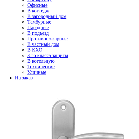
Офисные
В коттедж
В загородный дом
Тамбурные
Парадные
В подъезд
Противопожарные
В частный дом
В КХО
3-го класса защиты
В котельную
Технические
Уличные
На заказ