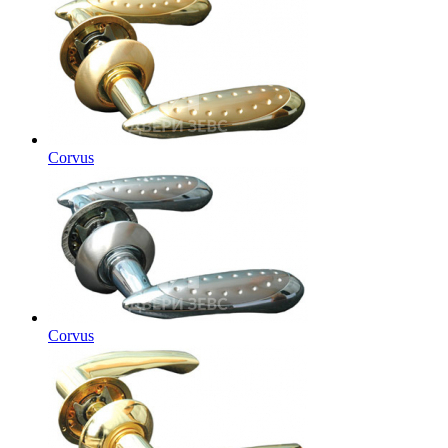
Corvus
Corvus