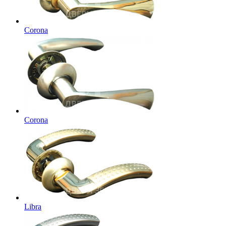
Corona
Corona
Libra