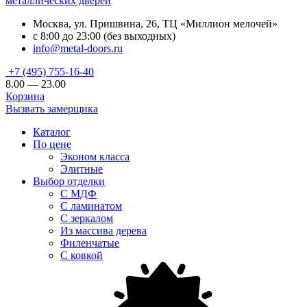
металлических дверей
Москва, ул. Пришвина, 26, ТЦ «Миллион мелочей»
с 8:00 до 23:00 (без выходных)
info@metal-doors.ru
+7 (495) 755-16-40
8.00 — 23.00
Корзина
Вызвать замерщика
Каталог
По цене
Эконом класса
Элитные
Выбор отделки
С МДФ
С ламинатом
С зеркалом
Из массива дерева
Филенчатые
С ковкой