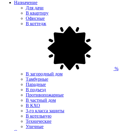
Назначение
Для дачи
В квартиру
Офисные
В коттедж
%
В загородный дом
Тамбурные
Парадные
В подъезд
Противопожарные
В частный дом
В КХО
3-го класса защиты
В котельную
Технические
Уличные