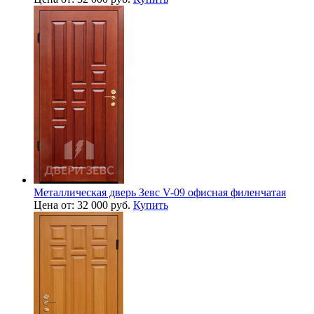
Металлическая дверь Зевс V-09 офисная филенчатая
Цена от: 32 000 руб.
Купить