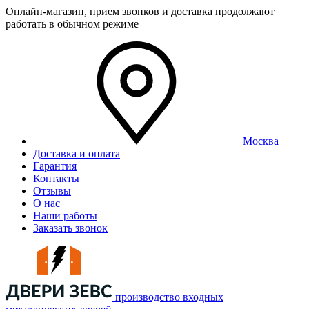
Онлайн-магазин, прием звонков и доставка продолжают
работать в обычном режиме
Москва
Доставка и оплата
Гарантия
Контакты
Отзывы
О нас
Наши работы
Заказать звонок
производство входных