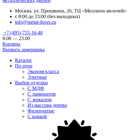
металлических дверей
Москва, ул. Пришвина, 26, ТЦ «Миллион мелочей»
с 8:00 до 23:00 (без выходных)
info@metal-doors.ru
+7 (495) 755-16-40
8.00 — 23.00
Корзина
Вызвать замерщика
Каталог
По цене
Эконом класса
Элитные
Выбор отделки
С МДФ
С ламинатом
С зеркалом
Из массива дерева
Филенчатые
С ковкой