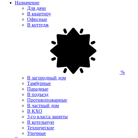
Назначение
Для дачи
В квартиру
Офисные
В коттедж
%
В загородный дом
Тамбурные
Парадные
В подъезд
Противопожарные
В частный дом
В КХО
3-го класса защиты
В котельную
Технические
Уличные